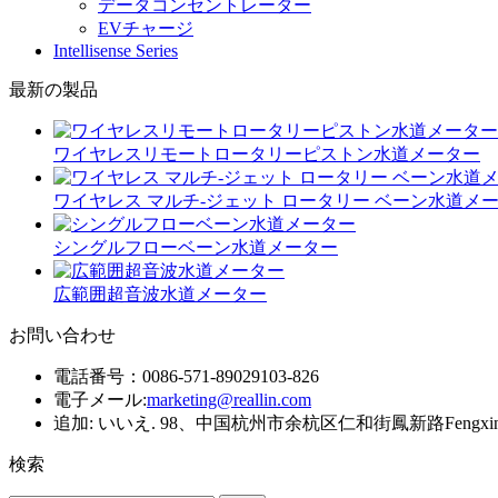
データコンセントレーター
EVチャージ
Intellisense Series
最新の製品
ワイヤレスリモートロータリーピストン水道メーター
ワイヤレス マルチ-ジェット ロータリー ベーン水道メ
シングルフローベーン水道メーター
広範囲超音波水道メーター
お問い合わせ
電話番号：0086-571-89029103-826
電子メール:
marketing@reallin.com
追加: いいえ. 98、中国杭州市余杭区仁和街鳳新路Fengxin Rd
検索