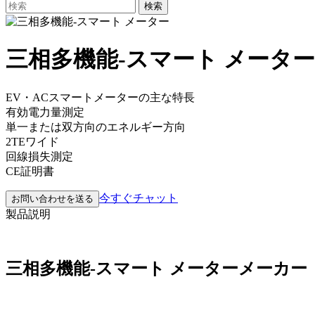
検索
三相多機能-スマート メーター
EV・ACスマートメーターの主な特長
有効電力量測定
単一または双方向のエネルギー方向
2TEワイド
回線損失測定
CE証明書
今すぐチャット
お問い合わせを送る
製品説明
三相多機能-スマート メーター
メーカー