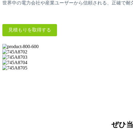
世界中の電力会社や産業ユーザーから信頼される、正確で耐久
見積もりを取得する
ぜひ