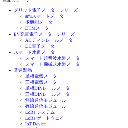
グリッド電子メーターシリーズ
amiスマートメーター
多機能メーター
DTMメーター
EV充電電子メーターシリーズ
ACディンレールメーター
DC電子メーター
スマート水道メーター
スマート超音波水道メーター
スマート機械式水道メーター
関連製品
単相電気メーター
三相電気メーター
単相DINレールメーター
三相DINレールメーター
無線通信モジュール
有線通信モジュール
LoRa システム
LoRa ゲートウェイ
IoT Device