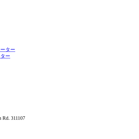
ーター
. 311107