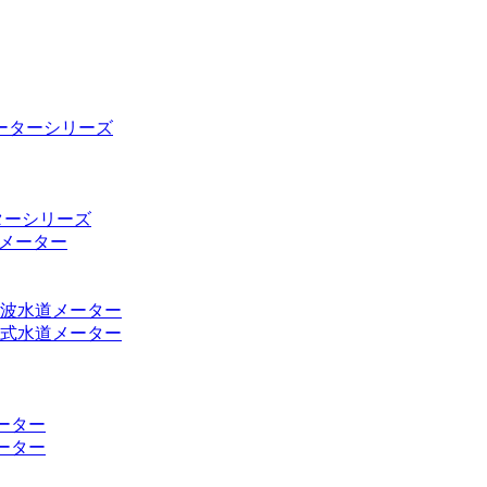
ーターシリーズ
ターシリーズ
ルメーター
波水道メーター
式水道メーター
ーター
ーター